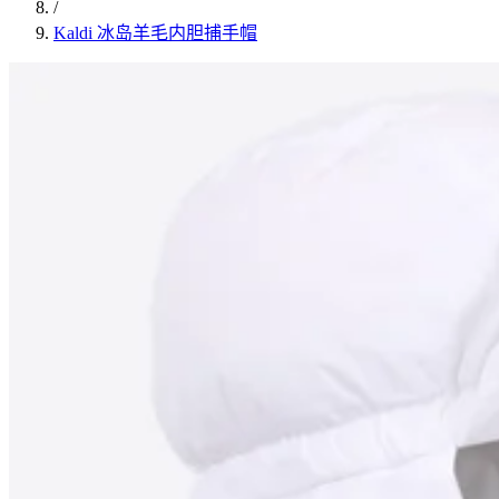
/
Kaldi 冰岛羊毛内胆捕手帽