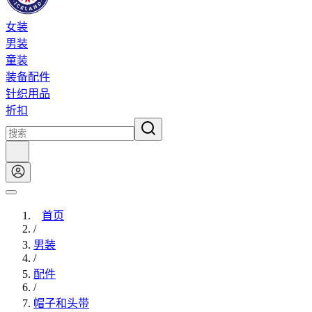
女装
男装
童装
装备配件
针织用品
折扣
首页
/
男装
/
配件
/
帽子和头带