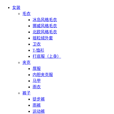
女装
毛衣
冰岛风格毛衣
挪威风格毛衣
北欧风格毛衣
摇粒绒外套
卫衣
T-恤衫
打底服（上身）
夹克
厚服
内胆夹克服
马甲
雨衣
裤子
徒步裤
雨裤
运动裤