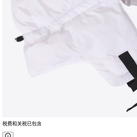
KALDI
冰岛羊毛内胆捕手帽
————
税费和关税已包含