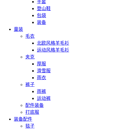
手套
登山鞋
包袋
装备
童装
毛衣
北欧风格羊毛衫
运动风格羊毛衫
夹克
厚服
滑雪服
雨衣
裤子
雨裤
运动裤
配件装备
打底服
装备配件
毯子