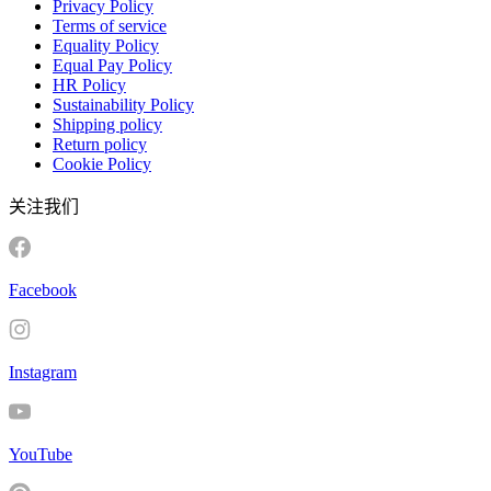
Privacy Policy
Terms of service
Equality Policy
Equal Pay Policy
HR Policy
Sustainability Policy
Shipping policy
Return policy
Cookie Policy
关注我们
Facebook
Instagram
YouTube