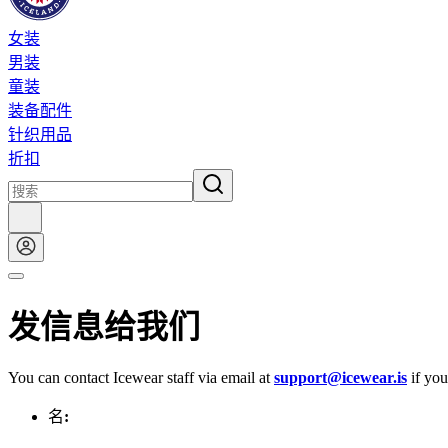
女装
男装
童装
装备配件
针织用品
折扣
发信息给我们
You can contact Icewear staff via email at
support@icewear.is
if you
名
: