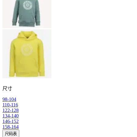
尺寸
98-104
110-116
122-128
134-140
146-152
158-164
尺码表