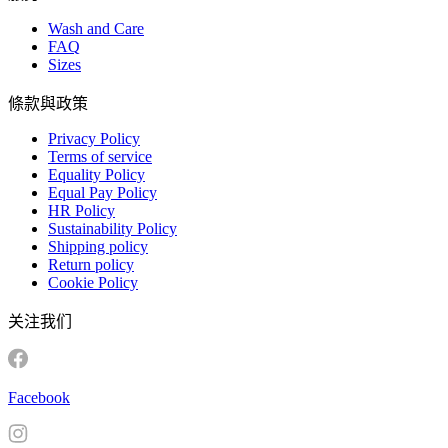
Wash and Care
FAQ
Sizes
條款與政策
Privacy Policy
Terms of service
Equality Policy
Equal Pay Policy
HR Policy
Sustainability Policy
Shipping policy
Return policy
Cookie Policy
关注我们
Facebook