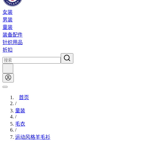
女装
男装
童装
装备配件
针织用品
折扣
首页
/
童装
/
毛衣
/
运动风格羊毛衫