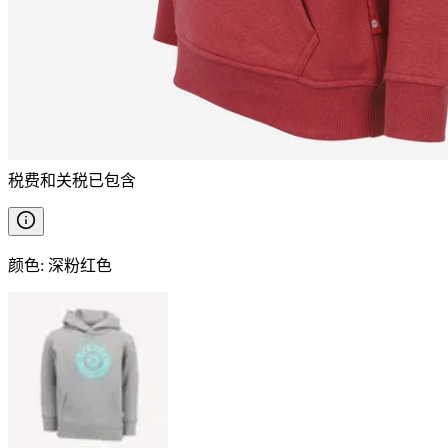
LOGN
童装棉混纺连帽卫衣
————
税费和关税已包含
颜色
:
深粉红色