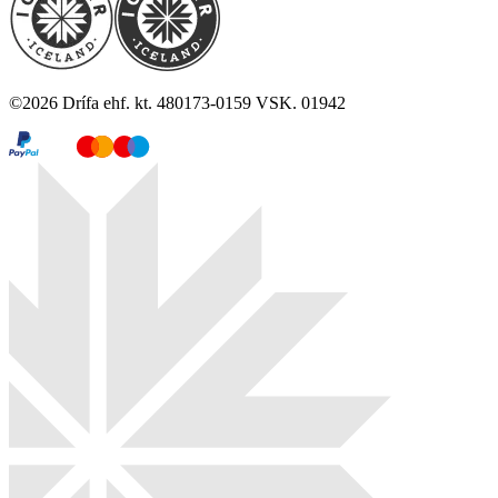
©
2026
Drífa ehf. kt. 480173-0159 VSK. 01942