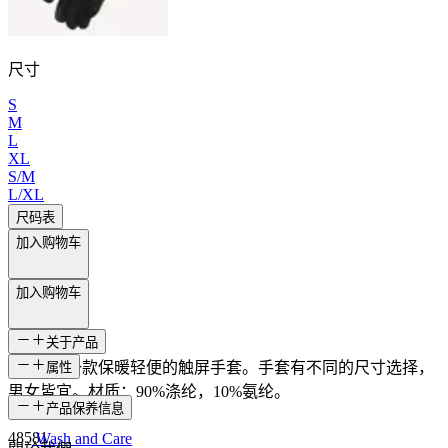
尺寸
S
M
L
XL
S/M
L/XL
尺码表
加入购物车
加入购物车
关于产品
Viðey 是一款保暖轻便的触屏手套。手套有不同的尺寸选择，
属性
男女皆宜。材质：90%涤纶，10%氨纶。
SKU
产品保养信息
48581
Wash and Care