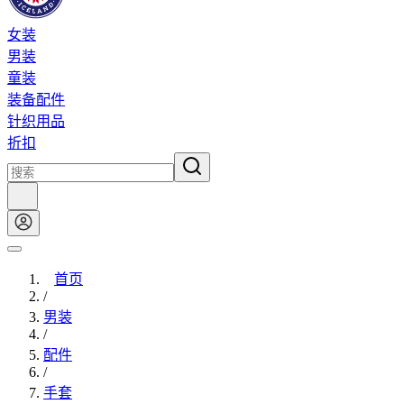
女装
男装
童装
装备配件
针织用品
折扣
首页
/
男装
/
配件
/
手套