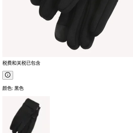
VIÐEY
触屏手套
————
税费和关税已包含
颜色
:
黑色