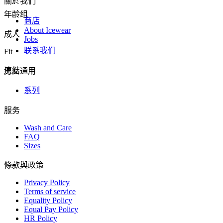
關於我們
年龄组
商店
About Icewear
成人
Jobs
联系我们
Fit
連結
男女通用
系列
服务
Wash and Care
FAQ
Sizes
條款與政策
Privacy Policy
Terms of service
Equality Policy
Equal Pay Policy
HR Policy