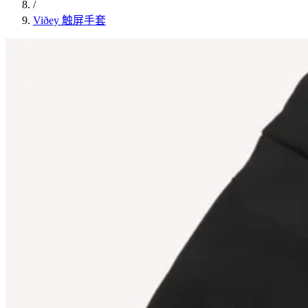
/
Viðey 触屏手套