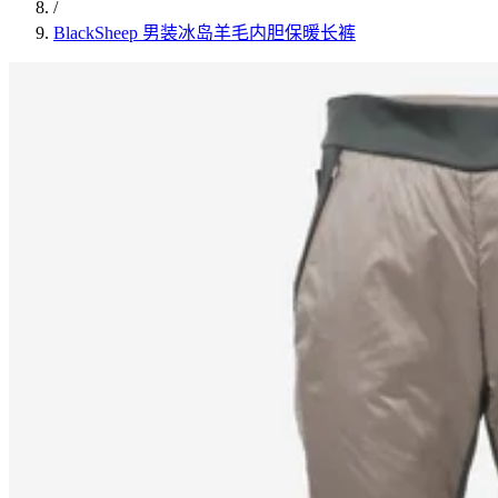
/
BlackSheep 男装冰岛羊毛内胆保暖长裤