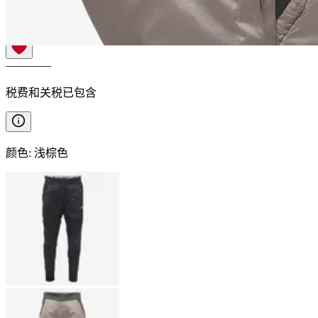
————
税费和关税已包含
颜色
:
浅棕色