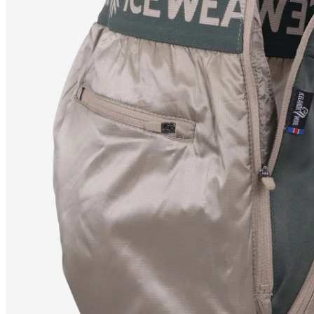
BLACKSHEEP
男装冰岛羊毛
内胆保暖长裤