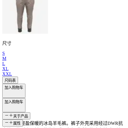
尺寸
S
M
L
XL
XXL
尺码表
加入购物车
加入购物车
关于产品
这是一款轻盈保暖的冰岛羊毛裤。裤子外壳采用经过DWR抗
属性