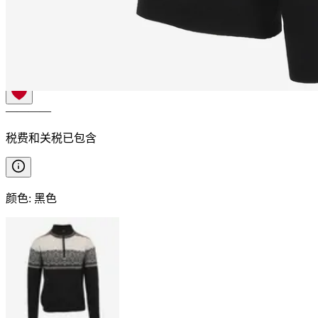
HAMAR
北欧风格美利奴羊毛
套头衫
————
税费和关税已包含
颜色
:
黑色