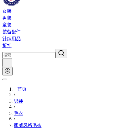
女装
男装
童装
装备配件
针织用品
折扣
首页
/
男装
/
毛衣
/
挪威风格毛衣