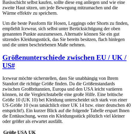
Basisschicht selbst kaufen, sollte diese eng anliegen und wie eine
zweite Haut sitzen, um jede Bewegung mitzumachen und die
Wärme effektiv zu speichern.
Um die beste Passform für Hosen, Leggings oder Shorts zu finden,
empfiehlt Icewear, sich selbst unter Berücksichtigung der oben
genannten Punkte auszumessen. Alternativ können Sie ein gut
sitzendes Kleidungsstück, das Sie bereits besitzen, flach hinlegen
und die unten beschriebenen Maße nehmen.
Größenunterschiede zwischen EU / UK /
US
#
Icewear möchte sicherstellen, dass Sie unabhängig von Ihrem
Standort die richtige Größe finden. Da die Größenstandards
zwischen Großbritannien, Europa und den USA leicht variieren
können, ist die Vergleichstabelle eine große Hilfe. Eine britische
Größe 10 (UK 10) bei Kleidung unterscheidet sich stark von einer
US-Größe 10 (was tatsächlich einer UK 14 bzw. einer deutschen 40
entspricht!). Ein kurzer Blick auf die folgende Tabelle erspart Ihnen
die Enttäuschung, wenn ein Kleidungsstück plötzlich viel kleiner
oder größer als erwartet ausfällt.
Größe
USA
UK