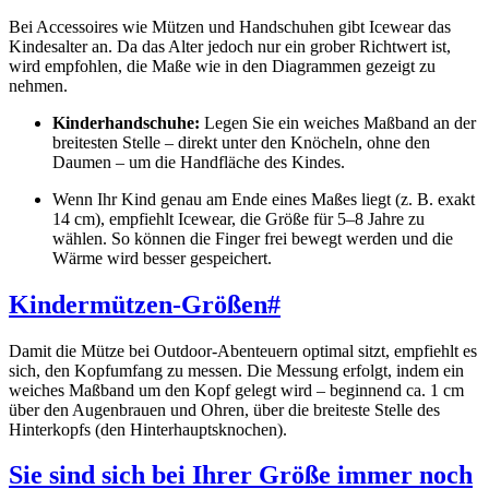
Bei Accessoires wie Mützen und Handschuhen gibt Icewear das
Kindesalter an. Da das Alter jedoch nur ein grober Richtwert ist,
wird empfohlen, die Maße wie in den Diagrammen gezeigt zu
nehmen.
Kinderhandschuhe:
Legen Sie ein weiches Maßband an der
breitesten Stelle – direkt unter den Knöcheln, ohne den
Daumen – um die Handfläche des Kindes.
Wenn Ihr Kind genau am Ende eines Maßes liegt (z. B. exakt
14 cm), empfiehlt Icewear, die Größe für 5–8 Jahre zu
wählen. So können die Finger frei bewegt werden und die
Wärme wird besser gespeichert.
Kindermützen-Größen
#
Damit die Mütze bei Outdoor-Abenteuern optimal sitzt, empfiehlt es
sich, den Kopfumfang zu messen. Die Messung erfolgt, indem ein
weiches Maßband um den Kopf gelegt wird – beginnend ca. 1 cm
über den Augenbrauen und Ohren, über die breiteste Stelle des
Hinterkopfs (den Hinterhauptsknochen).
Sie sind sich bei Ihrer Größe immer noch