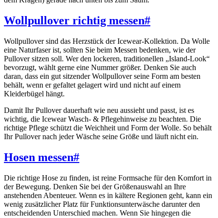
Wollpullover richtig messen
#
Wollpullover sind das Herzstück der Icewear-Kollektion. Da Wolle
eine Naturfaser ist, sollten Sie beim Messen bedenken, wie der
Pullover sitzen soll. Wer den lockeren, traditionellen „Island-Look“
bevorzugt, wählt gerne eine Nummer größer. Denken Sie auch
daran, dass ein gut sitzender Wollpullover seine Form am besten
behält, wenn er gefaltet gelagert wird und nicht auf einem
Kleiderbügel hängt.
Damit Ihr Pullover dauerhaft wie neu aussieht und passt, ist es
wichtig, die Icewear Wasch- & Pflegehinweise zu beachten. Die
richtige Pflege schützt die Weichheit und Form der Wolle. So behält
Ihr Pullover nach jeder Wäsche seine Größe und läuft nicht ein.
Hosen messen
#
Die richtige Hose zu finden, ist reine Formsache für den Komfort in
der Bewegung. Denken Sie bei der Größenauswahl an Ihre
anstehenden Abenteuer. Wenn es in kältere Regionen geht, kann ein
wenig zusätzlicher Platz für Funktionsunterwäsche darunter den
entscheidenden Unterschied machen. Wenn Sie hingegen die