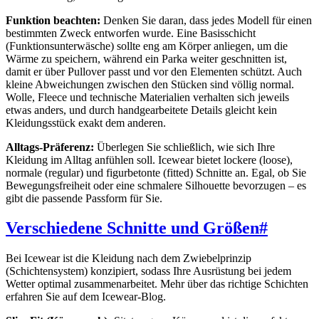
Funktion beachten:
Denken Sie daran, dass jedes Modell für einen
bestimmten Zweck entworfen wurde. Eine Basisschicht
(Funktionsunterwäsche) sollte eng am Körper anliegen, um die
Wärme zu speichern, während ein Parka weiter geschnitten ist,
damit er über Pullover passt und vor den Elementen schützt. Auch
kleine Abweichungen zwischen den Stücken sind völlig normal.
Wolle, Fleece und technische Materialien verhalten sich jeweils
etwas anders, und durch handgearbeitete Details gleicht kein
Kleidungsstück exakt dem anderen.
Alltags-Präferenz:
Überlegen Sie schließlich, wie sich Ihre
Kleidung im Alltag anfühlen soll. Icewear bietet lockere (loose),
normale (regular) und figurbetonte (fitted) Schnitte an. Egal, ob Sie
Bewegungsfreiheit oder eine schmalere Silhouette bevorzugen – es
gibt die passende Passform für Sie.
Verschiedene Schnitte und Größen
#
Bei Icewear ist die Kleidung nach dem Zwiebelprinzip
(Schichtensystem) konzipiert, sodass Ihre Ausrüstung bei jedem
Wetter optimal zusammenarbeitet. Mehr über das richtige Schichten
erfahren Sie auf dem Icewear-Blog.