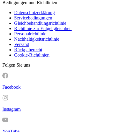
Bedingungen und Richtlinien
Datenschutzerklärung
Servicebedingungen
Gleichbehandlungsrichtlinie
Richtlinie zur Entgeltgleichheit
Personalrichtlinie
Nachhaltigkeitsrichtlinie
Versand
Rückgaberecht
Cookie-Richtlinien
Folgen Sie uns
Facebook
Instagram
YouTube