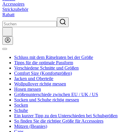
Accessoires
Strickzubehör
Rabatt
Schluss mit dem Rätselraten bei der Größe
Tipps für die optimale Passform
Verschiedene Schnitte und Größen
Comfort Size (Komfortgrößen)
Jacken und Oberteile
Wollpullover richtig messen
Hosen messen
Größenunterschiede zwischen EU / UK / US
Socken und Schuhe richtig messen
Socken
Schuhe
Ein kurzer Tipp zu den Unterschieden bei Schuhgrößen
So finden Sie die richtige Größe für Accessoires
Mützen (Beanies)
Caps