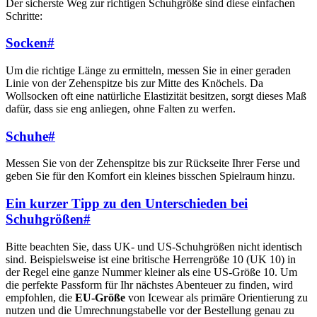
Der sicherste Weg zur richtigen Schuhgröße sind diese einfachen
Schritte:
Socken
#
Um die richtige Länge zu ermitteln, messen Sie in einer geraden
Linie von der Zehenspitze bis zur Mitte des Knöchels. Da
Wollsocken oft eine natürliche Elastizität besitzen, sorgt dieses Maß
dafür, dass sie eng anliegen, ohne Falten zu werfen.
Schuhe
#
Messen Sie von der Zehenspitze bis zur Rückseite Ihrer Ferse und
geben Sie für den Komfort ein kleines bisschen Spielraum hinzu.
Ein kurzer Tipp zu den Unterschieden bei
Schuhgrößen
#
Bitte beachten Sie, dass UK- und US-Schuhgrößen nicht identisch
sind. Beispielsweise ist eine britische Herrengröße 10 (UK 10) in
der Regel eine ganze Nummer kleiner als eine US-Größe 10. Um
die perfekte Passform für Ihr nächstes Abenteuer zu finden, wird
empfohlen, die
EU-Größe
von Icewear als primäre Orientierung zu
nutzen und die Umrechnungstabelle vor der Bestellung genau zu