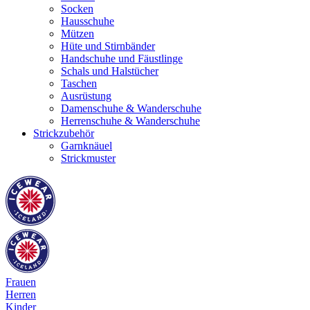
Socken
Hausschuhe
Mützen
Hüte und Stirnbänder
Handschuhe und Fäustlinge
Schals und Halstücher
Taschen
Ausrüstung
Damenschuhe & Wanderschuhe
Herrenschuhe & Wanderschuhe
Strickzubehör
Garnknäuel
Strickmuster
Frauen
Herren
Kinder