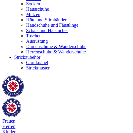
Socken
Hausschuhe
Mützen
Hüte und Stirnbänder
Handschuhe und Fäustlinge
Schals und Halstücher
Taschen
Ausrüstung
Damenschuhe & Wanderschuhe
Herrenschuhe & Wanderschuhe
Strickzubehör
Garnknäuel
Strickmuster
Frauen
Herren
Kinder