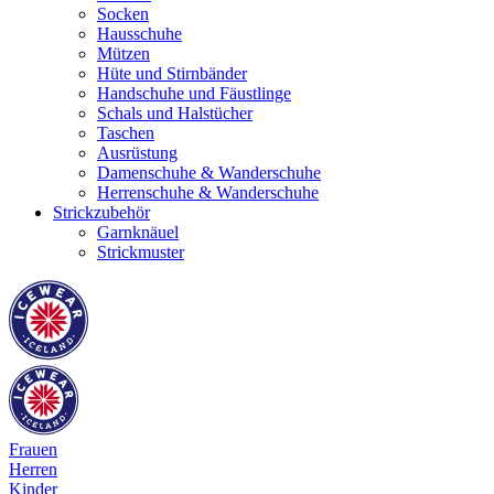
Socken
Hausschuhe
Mützen
Hüte und Stirnbänder
Handschuhe und Fäustlinge
Schals und Halstücher
Taschen
Ausrüstung
Damenschuhe & Wanderschuhe
Herrenschuhe & Wanderschuhe
Strickzubehör
Garnknäuel
Strickmuster
Frauen
Herren
Kinder