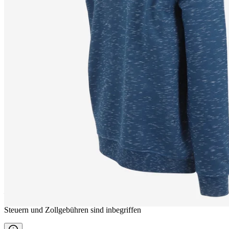
SNJÓSTORMUR
Rundhalspull
————
Steuern und Zollgebühren sind inbegriffen