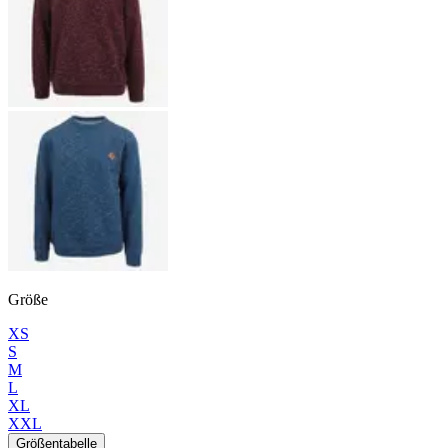
Größe
XS
S
M
L
XL
XXL
Größentabelle