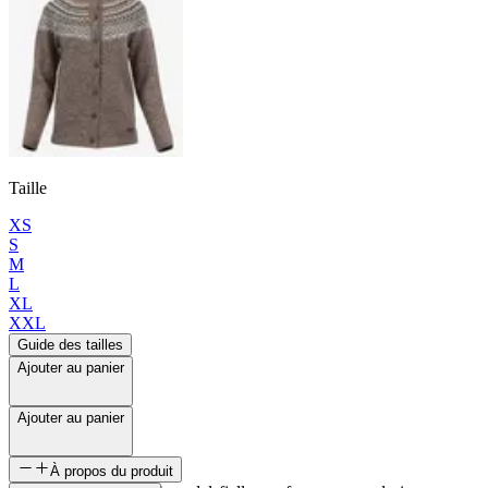
Taille
XS
S
M
L
XL
XXL
Guide des tailles
Ajouter au panier
Ajouter au panier
À propos du produit