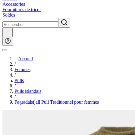
Accessories
Fournitures de tricot
Soldes
Accueil
/
Femmes
/
Pulls
/
Pulls islandais
/
Fagradalsfjall Pull Traditionnel pour femmes