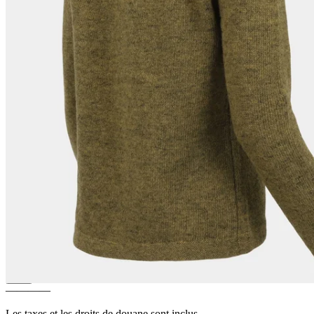
FAGRADALSFJALL
Pull
Traditionnel pour femmes
————
Les taxes et les droits de douane sont inclus