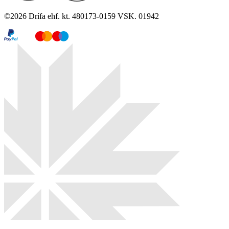
©
2026
Drífa ehf. kt. 480173-0159 VSK. 01942