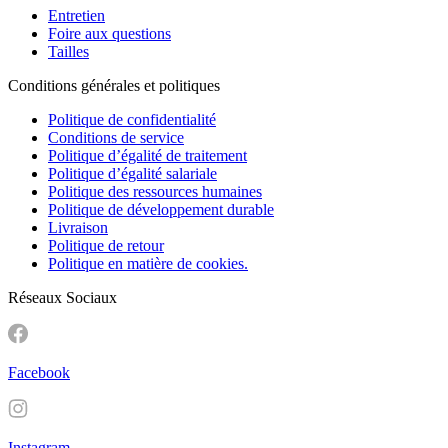
Entretien
Foire aux questions
Tailles
Conditions générales et politiques
Politique de confidentialité
Conditions de service
Politique d’égalité de traitement
Politique d’égalité salariale
Politique des ressources humaines
Politique de développement durable
Livraison
Politique de retour
Politique en matière de cookies.
Réseaux Sociaux
Facebook
Instagram