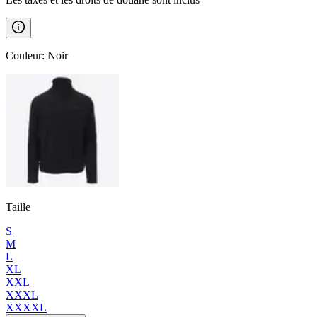
Couleur
:
Noir
Taille
S
M
L
XL
XXL
XXXL
XXXXL