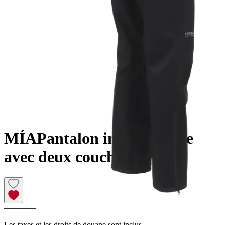
MÍA
Pantalon imperméable
avec deux couches
————
Les taxes et les droits de douane sont inclus