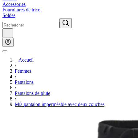
Accessories
Fournitures de tricot
Soldes
Accueil
/
Femmes
/
Pantalons
/
Pantalons de pluie
/
Mía pantalon imperméable avec deux couches