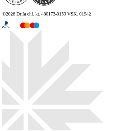
©
2026
Drífa ehf. kt. 480173-0159 VSK. 01942