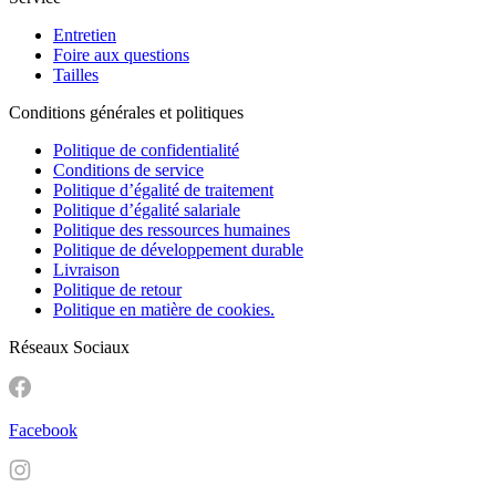
Entretien
Foire aux questions
Tailles
Conditions générales et politiques
Politique de confidentialité
Conditions de service
Politique d’égalité de traitement
Politique d’égalité salariale
Politique des ressources humaines
Politique de développement durable
Livraison
Politique de retour
Politique en matière de cookies.
Réseaux Sociaux
Facebook