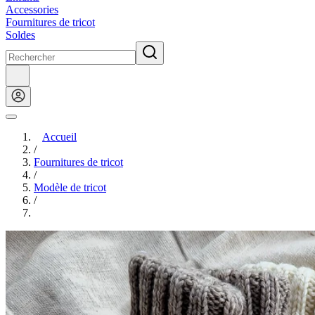
Accessories
Fournitures de tricot
Soldes
Accueil
/
Fournitures de tricot
/
Modèle de tricot
/