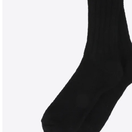
SANDAR
Chaussettes en Laine
Tricotée