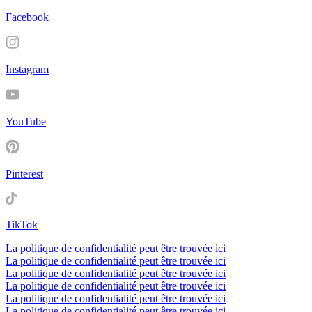
Facebook
Instagram
YouTube
Pinterest
TikTok
La politique de confidentialité peut être trouvée ici
La politique de confidentialité peut être trouvée ici
La politique de confidentialité peut être trouvée ici
La politique de confidentialité peut être trouvée ici
La politique de confidentialité peut être trouvée ici
La politique de confidentialité peut être trouvée ici