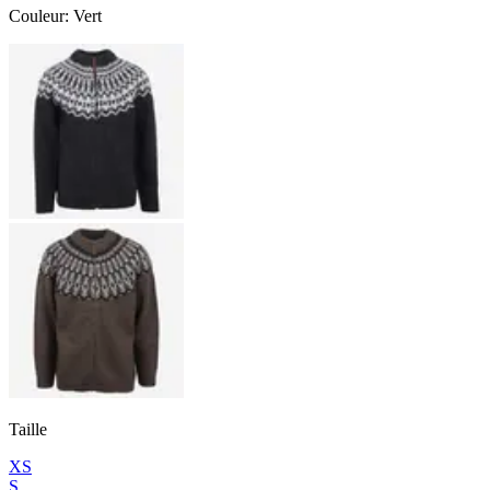
Couleur
:
Vert
Taille
XS
S