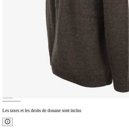
SNORRALAUG
Cardigan
zippé en laine
————
Les taxes et les droits de douane sont inclus