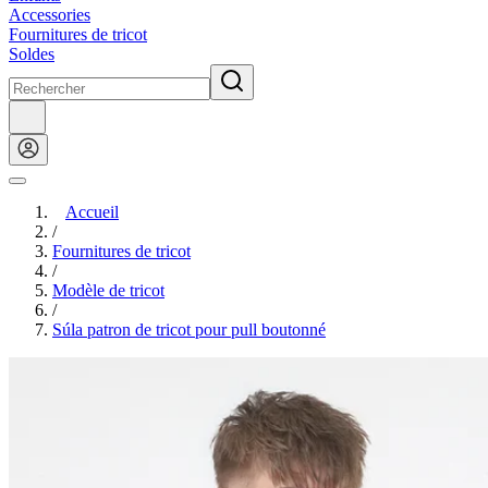
Accessories
Fournitures de tricot
Soldes
Accueil
/
Fournitures de tricot
/
Modèle de tricot
/
Súla patron de tricot pour pull boutonné