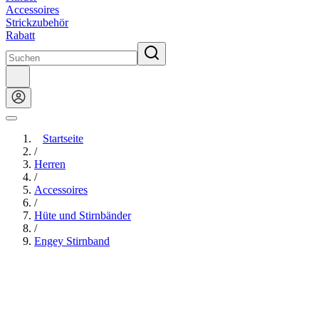
Accessoires
Strickzubehör
Rabatt
Startseite
/
Herren
/
Accessoires
/
Hüte und Stirnbänder
/
Engey Stirnband