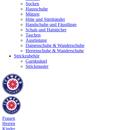
Socken
Hausschuhe
Mützen
Hüte und Stirnbänder
Handschuhe und Fäustlinge
Schals und Halstücher
Taschen
Ausrüstung
Damenschuhe & Wanderschuhe
Herrenschuhe & Wanderschuhe
Strickzubehör
Garnknäuel
Strickmuster
Frauen
Herren
Kinder