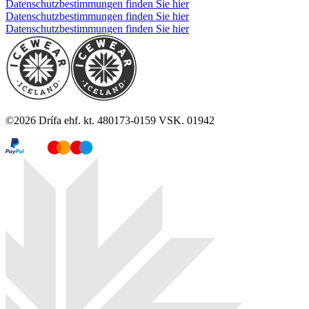
Datenschutzbestimmungen finden Sie hier
Datenschutzbestimmungen finden Sie hier
Datenschutzbestimmungen finden Sie hier
©
2026
Drífa ehf. kt. 480173-0159 VSK. 01942