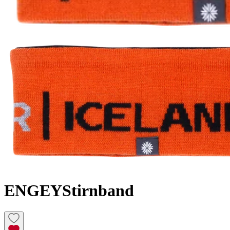
ENGEY
Stirnband