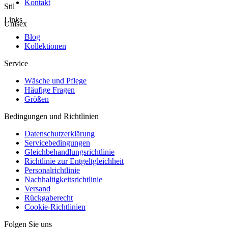
Kontakt
Stil
Links
Unisex
Blog
Kollektionen
Service
Wäsche und Pflege
Häufige Fragen
Größen
Bedingungen und Richtlinien
Datenschutzerklärung
Servicebedingungen
Gleichbehandlungsrichtlinie
Richtlinie zur Entgeltgleichheit
Personalrichtlinie
Nachhaltigkeitsrichtlinie
Versand
Rückgaberecht
Cookie-Richtlinien
Folgen Sie uns