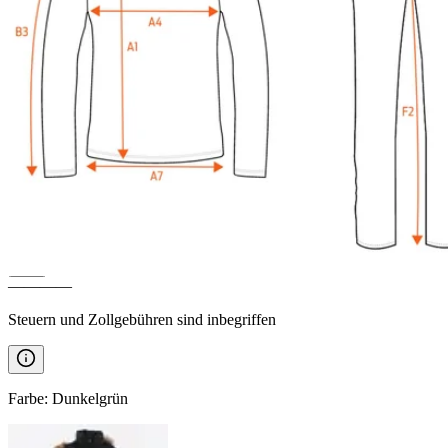
EYJAFJALLAJÖKULL
Daunen
Parka
————
Steuern und Zollgebühren sind inbegriffen
Farbe
:
Dunkelgrün