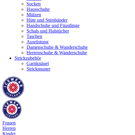
Socken
Hausschuhe
Mützen
Hüte und Stirnbänder
Handschuhe und Fäustlinge
Schals und Halstücher
Taschen
Ausrüstung
Damenschuhe & Wanderschuhe
Herrenschuhe & Wanderschuhe
Strickzubehör
Garnknäuel
Strickmuster
Frauen
Herren
Kinder