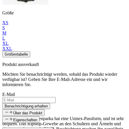
Größe
XS
S
M
L
XL
XXL
Größentabelle
Produkt ausverkauft
Möchten Sie benachrichtigt werden, sobald das Produkt wieder
verfügbar ist? Geben Sie Ihre E-Mail-Adresse ein und wir
informieren Sie.
E-Mail
Benachrichtigung erhalten
Über das Produkt
Dieser warme Daunenparka hat eine Unisex-Passform, und ist sehr
Eigenschaften
bequem. Das Ripstop-Gewebe an den Schultern und Ärmeln und
die wasserabweisende DWR-Beschichtung machen ihn ganzjährig