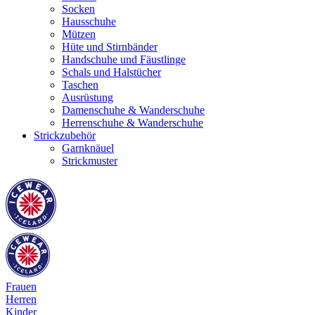
Socken
Hausschuhe
Mützen
Hüte und Stirnbänder
Handschuhe und Fäustlinge
Schals und Halstücher
Taschen
Ausrüstung
Damenschuhe & Wanderschuhe
Herrenschuhe & Wanderschuhe
Strickzubehör
Garnknäuel
Strickmuster
Frauen
Herren
Kinder