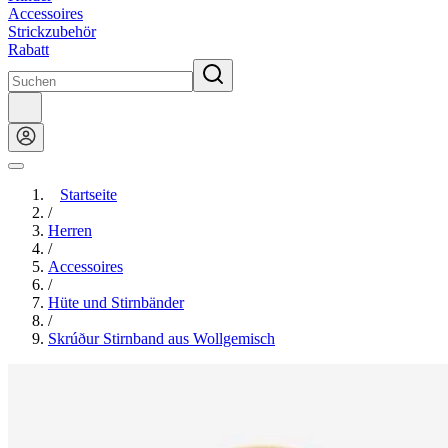
Accessoires
Strickzubehör
Rabatt
Startseite
/
Herren
/
Accessoires
/
Hüte und Stirnbänder
/
Skrúður Stirnband aus Wollgemisch