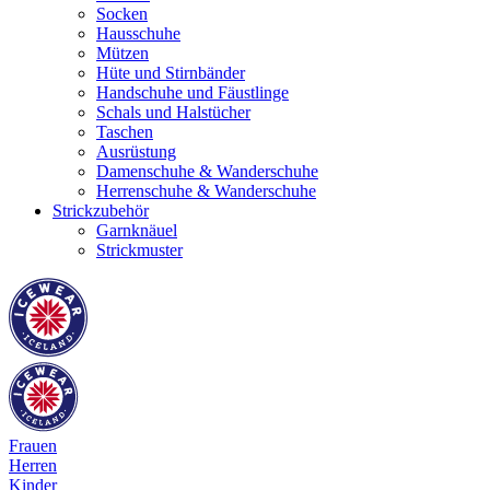
Socken
Hausschuhe
Mützen
Hüte und Stirnbänder
Handschuhe und Fäustlinge
Schals und Halstücher
Taschen
Ausrüstung
Damenschuhe & Wanderschuhe
Herrenschuhe & Wanderschuhe
Strickzubehör
Garnknäuel
Strickmuster
Frauen
Herren
Kinder