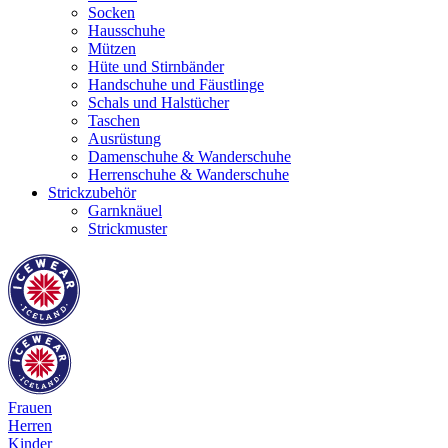
Socken
Hausschuhe
Mützen
Hüte und Stirnbänder
Handschuhe und Fäustlinge
Schals und Halstücher
Taschen
Ausrüstung
Damenschuhe & Wanderschuhe
Herrenschuhe & Wanderschuhe
Strickzubehör
Garnknäuel
Strickmuster
Frauen
Herren
Kinder