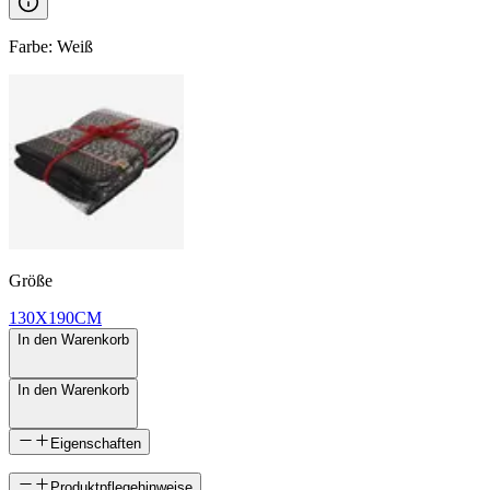
Farbe
:
Weiß
Größe
130X190CM
In den Warenkorb
In den Warenkorb
Eigenschaften
SKU
Produktpflegehinweise