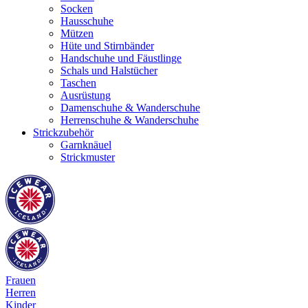
Socken
Hausschuhe
Mützen
Hüte und Stirnbänder
Handschuhe und Fäustlinge
Schals und Halstücher
Taschen
Ausrüstung
Damenschuhe & Wanderschuhe
Herrenschuhe & Wanderschuhe
Strickzubehör
Garnknäuel
Strickmuster
Frauen
Herren
Kinder