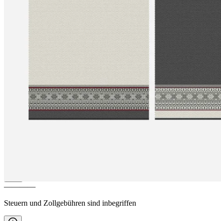
ÞYRNIRÓS
Wolldecke im
skandinavischen Design
————
Steuern und Zollgebühren sind inbegriffen