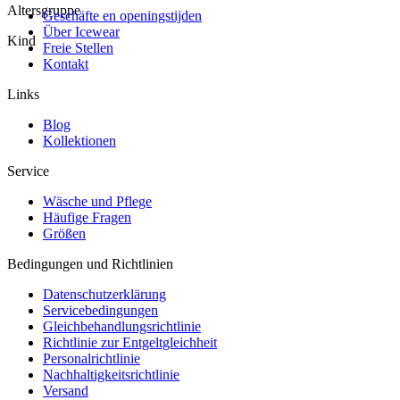
Altersgruppe
Geschäfte en openingstijden
Über Icewear
Kind
Freie Stellen
Kontakt
Links
Blog
Kollektionen
Service
Wäsche und Pflege
Häufige Fragen
Größen
Bedingungen und Richtlinien
Datenschutzerklärung
Servicebedingungen
Gleichbehandlungsrichtlinie
Richtlinie zur Entgeltgleichheit
Personalrichtlinie
Nachhaltigkeitsrichtlinie
Versand