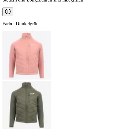
Farbe
:
Dunkelgrün