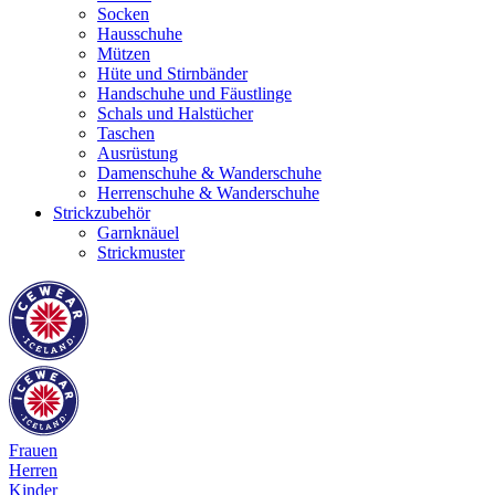
Socken
Hausschuhe
Mützen
Hüte und Stirnbänder
Handschuhe und Fäustlinge
Schals und Halstücher
Taschen
Ausrüstung
Damenschuhe & Wanderschuhe
Herrenschuhe & Wanderschuhe
Strickzubehör
Garnknäuel
Strickmuster
Frauen
Herren
Kinder