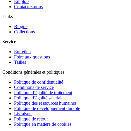
Emplois
Contactez-nous
Links
Blogue
Collections
Service
Entretien
Foire aux questions
Tailles
Conditions générales et politiques
Politique de confidentialité
Conditions de service
Politique d’égalité de traitement
Politique d’égalité salariale
Politique des ressources humaines
Politique de développement durable
Livraison
Politique de retour
Politique en matière de cookies.