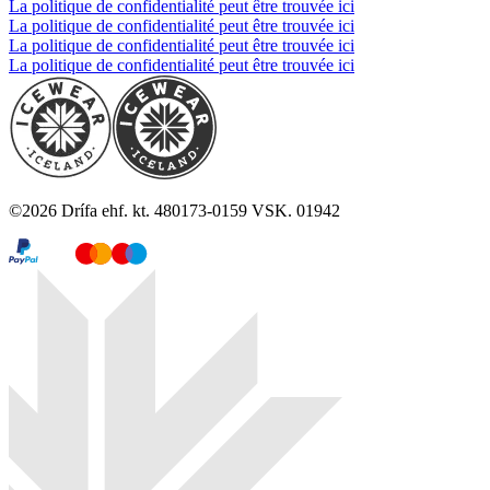
La politique de confidentialité peut être trouvée ici
La politique de confidentialité peut être trouvée ici
La politique de confidentialité peut être trouvée ici
La politique de confidentialité peut être trouvée ici
©
2026
Drífa ehf. kt. 480173-0159 VSK. 01942