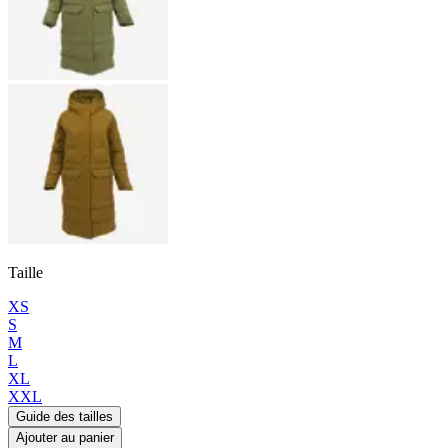
Taille
XS
S
M
L
XL
XXL
Guide des tailles
Ajouter au panier