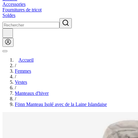
Accessories
Fournitures de tricot
Soldes
Accueil
/
Femmes
/
Vestes
/
Manteaux d'hiver
/
Fönn Manteau Isolé avec de la Laine Islandaise