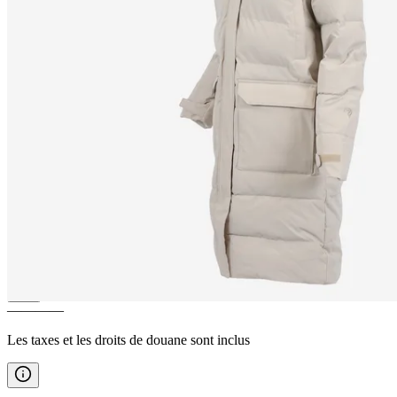
FÖNN
Manteau Isolé avec de la
Laine Islandaise
————
Les taxes et les droits de douane sont inclus