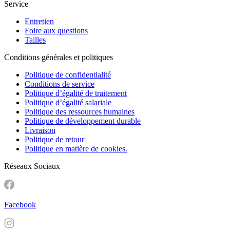
Service
Entretien
Foire aux questions
Tailles
Conditions générales et politiques
Politique de confidentialité
Conditions de service
Politique d’égalité de traitement
Politique d’égalité salariale
Politique des ressources humaines
Politique de développement durable
Livraison
Politique de retour
Politique en matière de cookies.
Réseaux Sociaux
Facebook