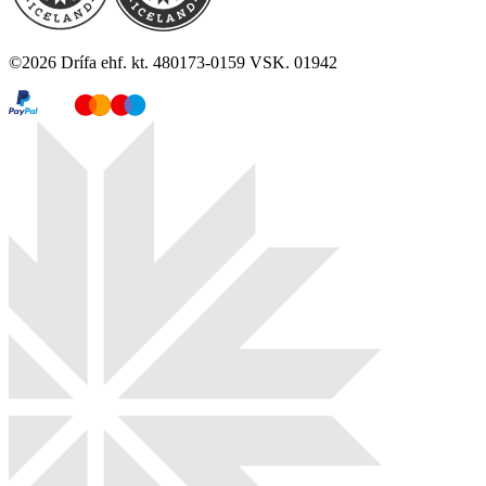
©
2026
Drífa ehf. kt. 480173-0159 VSK. 01942