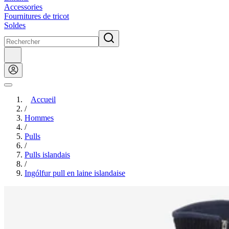
Accessories
Fournitures de tricot
Soldes
Accueil
/
Hommes
/
Pulls
/
Pulls islandais
/
Ingólfur pull en laine islandaise