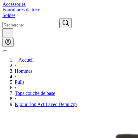
Accessories
Fournitures de tricot
Soldes
Accueil
/
Hommes
/
Pulls
/
Tops couche de base
/
Kjölur Top Actif avec Demi-zip