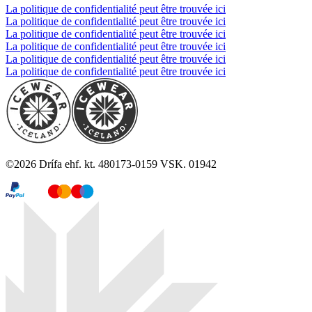
La politique de confidentialité peut être trouvée ici
La politique de confidentialité peut être trouvée ici
La politique de confidentialité peut être trouvée ici
La politique de confidentialité peut être trouvée ici
La politique de confidentialité peut être trouvée ici
La politique de confidentialité peut être trouvée ici
©
2026
Drífa ehf. kt. 480173-0159 VSK. 01942