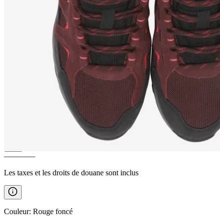
ÖSKUBAKUR
Chaussures de
randonnée pour femmes
————
Les taxes et les droits de douane sont inclus
Couleur
:
Rouge foncé