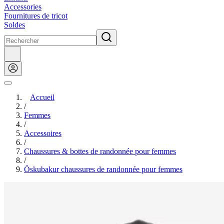
Accessories
Fournitures de tricot
Soldes
Accueil
/
Femmes
/
Accessoires
/
Chaussures & bottes de randonnée pour femmes
/
Öskubakur chaussures de randonnée pour femmes