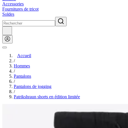
Accessories
Fournitures de tricot
Soldes
Accueil
/
Hommes
/
Pantalons
/
Pantalons de jogging
/
Patrikshraun shorts en édition limitée