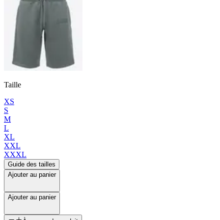
Taille
XS
S
M
L
XL
XXL
XXXL
Guide des tailles
Ajouter au panier
Ajouter au panier