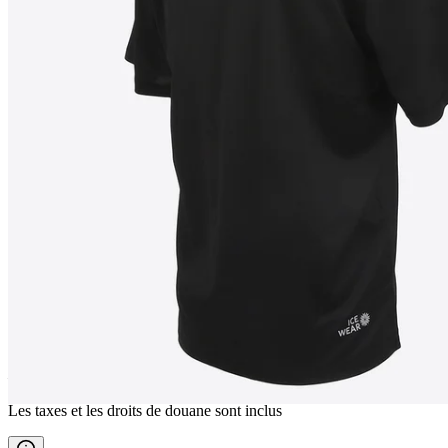
SETBERG
T-shirt Polo
————
Les taxes et les droits de douane sont inclus