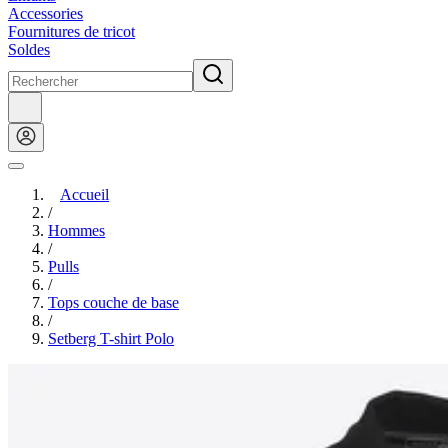
Accessories
Fournitures de tricot
Soldes
Accueil
/
Hommes
/
Pulls
/
Tops couche de base
/
Setberg T-shirt Polo