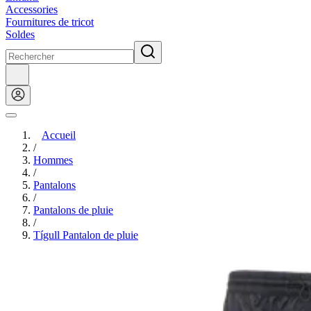
Accessories
Fournitures de tricot
Soldes
Accueil
/
Hommes
/
Pantalons
/
Pantalons de pluie
/
Tígull Pantalon de pluie