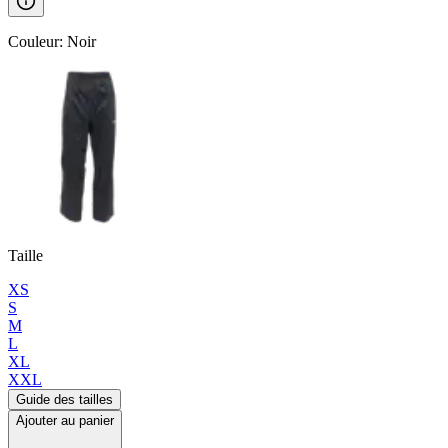
Couleur
:
Noir
Taille
XS
S
M
L
XL
XXL
Guide des tailles
Ajouter au panier