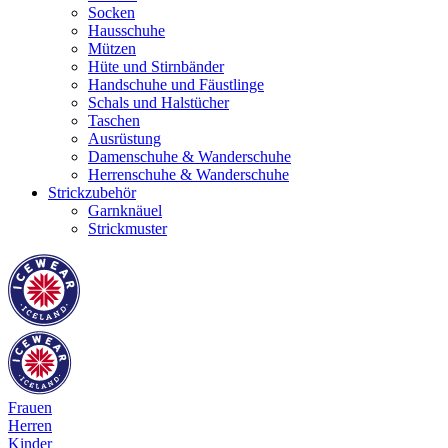
Socken
Hausschuhe
Mützen
Hüte und Stirnbänder
Handschuhe und Fäustlinge
Schals und Halstücher
Taschen
Ausrüstung
Damenschuhe & Wanderschuhe
Herrenschuhe & Wanderschuhe
Strickzubehör
Garnknäuel
Strickmuster
Frauen
Herren
Kinder