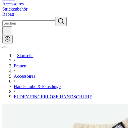
Accessoires
Strickzubehör
Rabatt
Startseite
/
Frauen
/
Accessoires
/
Handschuhe & Fäustlinge
/
ELDEY FINGERLOSE HANDSCHUHE