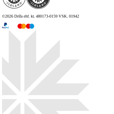
©
2026
Drífa ehf. kt. 480173-0159 VSK. 01942