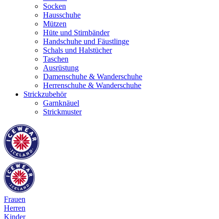
Socken
Hausschuhe
Mützen
Hüte und Stirnbänder
Handschuhe und Fäustlinge
Schals und Halstücher
Taschen
Ausrüstung
Damenschuhe & Wanderschuhe
Herrenschuhe & Wanderschuhe
Strickzubehör
Garnknäuel
Strickmuster
Frauen
Herren
Kinder