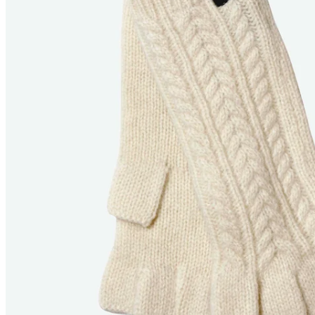
ELDEY
FINGERLOSE
HANDSCHUHE