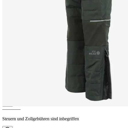
SNJÓR
Isolierte Schneehose
aus Wolle für Kinder
————
Steuern und Zollgebühren sind inbegriffen