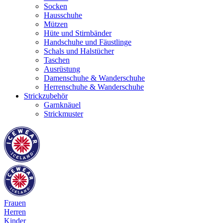
Socken
Hausschuhe
Mützen
Hüte und Stirnbänder
Handschuhe und Fäustlinge
Schals und Halstücher
Taschen
Ausrüstung
Damenschuhe & Wanderschuhe
Herrenschuhe & Wanderschuhe
Strickzubehör
Garnknäuel
Strickmuster
Frauen
Herren
Kinder