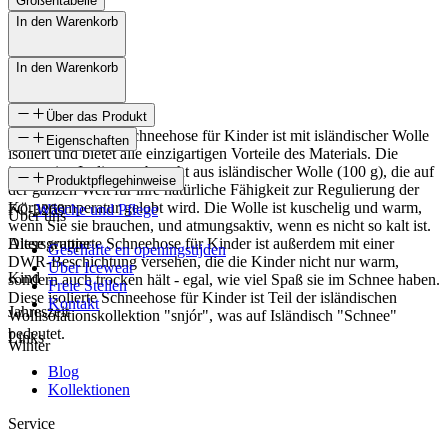
Größentabelle
In den Warenkorb
In den Warenkorb
Über das Produkt
Die snjór isolierte Schneehose für Kinder ist mit isländischer Wolle
Eigenschaften
isoliert und bietet alle einzigartigen Vorteile des Materials. Die
innovative Isolierung besteht aus isländischer Wolle (100 g), die auf
SKU
Produktpflegehinweise
der ganzen Welt für ihre natürliche Fähigkeit zur Regulierung der
Körpertemperatur gelobt wird. Die Wolle ist kuschelig und warm,
FC-3269
Wäsche und Pflege
Über uns
wenn Sie sie brauchen, und atmungsaktiv, wenn es nicht so kalt ist.
Diese wattierte Schneehose für Kinder ist außerdem mit einer
Altersgruppe
Geschäfte en openingstijden
DWR-Beschichtung versehen, die die Kinder nicht nur warm,
Über Icewear
Kind
sondern auch trocken hält - egal, wie viel Spaß sie im Schnee haben.
Freie Stellen
Diese isolierte Schneehose für Kinder ist Teil der isländischen
Kontakt
Jahreszeit
Wollisolationskollektion "snjór", was auf Isländisch "Schnee"
bedeutet.
Links
Winter
Blog
Kollektionen
Service