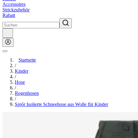
Accessoires
Strickzubehör
Rabatt
Startseite
/
Kinder
/
Hose
/
Regenhosen
/
Snjór Isolierte Schneehose aus Wolle für Kinder