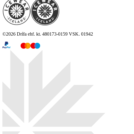
©
2026
Drífa ehf. kt. 480173-0159 VSK. 01942