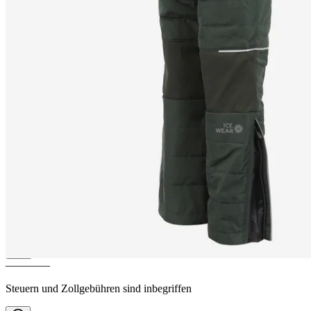
SNJÓR
Isolierte Schneehose
aus Wolle für Kinder
————
Steuern und Zollgebühren sind inbegriffen