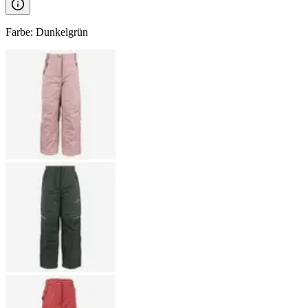
Farbe
:
Dunkelgrün