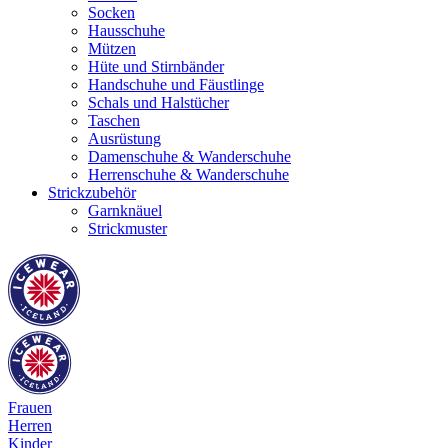
Socken
Hausschuhe
Mützen
Hüte und Stirnbänder
Handschuhe und Fäustlinge
Schals und Halstücher
Taschen
Ausrüstung
Damenschuhe & Wanderschuhe
Herrenschuhe & Wanderschuhe
Strickzubehör
Garnknäuel
Strickmuster
Frauen
Herren
Kinder