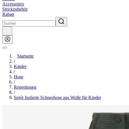
Accessoires
Strickzubehör
Rabatt
Startseite
/
Kinder
/
Hose
/
Regenhosen
/
Snjór Isolierte Schneehose aus Wolle für Kinder