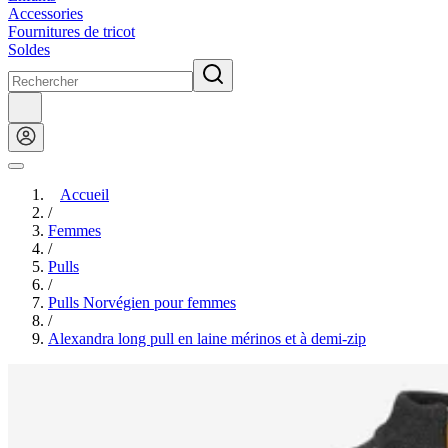
Accessories
Fournitures de tricot
Soldes
Accueil
/
Femmes
/
Pulls
/
Pulls Norvégien pour femmes
/
Alexandra long pull en laine mérinos et à demi-zip