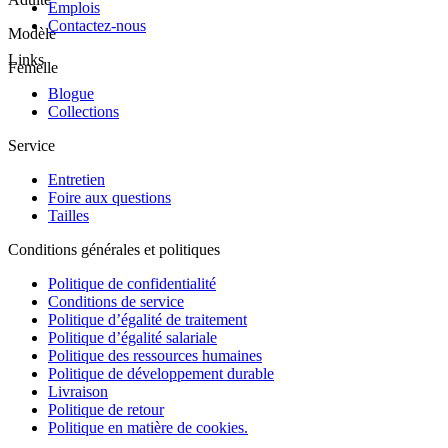
Emplois
Contactez-nous
Modèle
Links
Femelle
Blogue
Collections
Service
Entretien
Foire aux questions
Tailles
Conditions générales et politiques
Politique de confidentialité
Conditions de service
Politique d’égalité de traitement
Politique d’égalité salariale
Politique des ressources humaines
Politique de développement durable
Livraison
Politique de retour
Politique en matière de cookies.