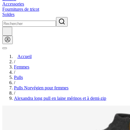
Accessories
Fournitures de tricot
Soldes
Accueil
/
Femmes
/
Pulls
/
Pulls Norvégien pour femmes
/
Alexandra long pull en laine mérinos et à demi-zip