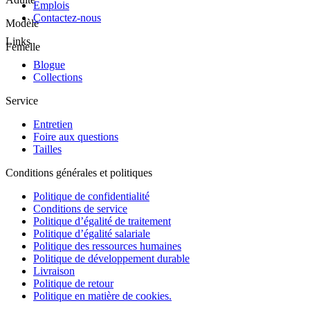
Emplois
Contactez-nous
Modèle
Links
Femelle
Blogue
Collections
Service
Entretien
Foire aux questions
Tailles
Conditions générales et politiques
Politique de confidentialité
Conditions de service
Politique d’égalité de traitement
Politique d’égalité salariale
Politique des ressources humaines
Politique de développement durable
Livraison
Politique de retour
Politique en matière de cookies.