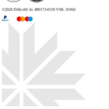
©
2026
Drífa ehf. kt. 480173-0159 VSK. 01942