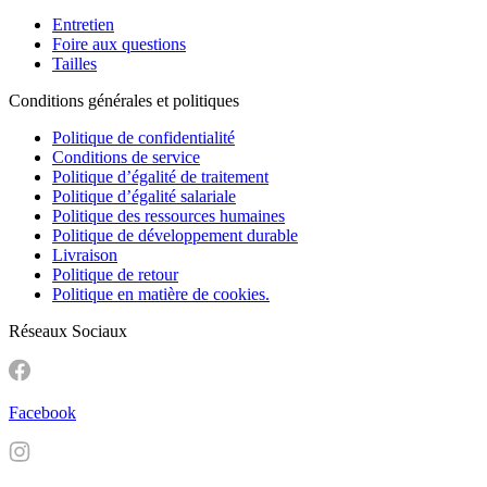
Entretien
Foire aux questions
Tailles
Conditions générales et politiques
Politique de confidentialité
Conditions de service
Politique d’égalité de traitement
Politique d’égalité salariale
Politique des ressources humaines
Politique de développement durable
Livraison
Politique de retour
Politique en matière de cookies.
Réseaux Sociaux
Facebook