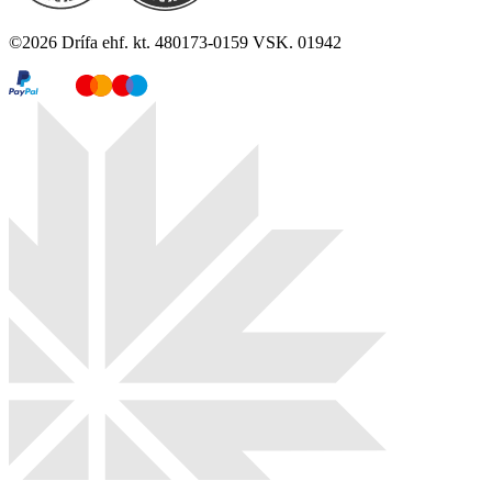
©
2026
Drífa ehf. kt. 480173-0159 VSK. 01942