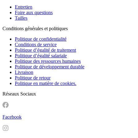
Entretien
Foire aux questions
Tailles
Conditions générales et politiques
Politique de confidentialité
Conditions de service
Politique d’égalité de traitement
Politique d’égalité salariale
Politique des ressources humaines
Politique de développement durable
Livraison
Politique de retour
Politique en matière de cookies.
Réseaux Sociaux
Facebook