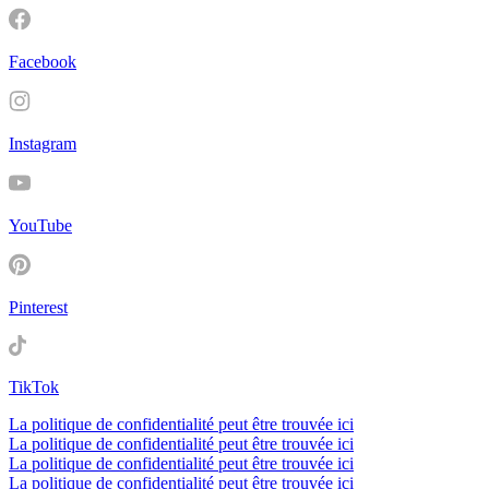
Facebook
Instagram
YouTube
Pinterest
TikTok
La politique de confidentialité peut être trouvée ici
La politique de confidentialité peut être trouvée ici
La politique de confidentialité peut être trouvée ici
La politique de confidentialité peut être trouvée ici