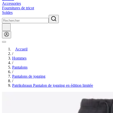
Accessories
Fournitures de tricot
Soldes
Accueil
/
Hommes
/
Pantalons
/
Pantalons de jogging
/
Patrikshraun Pantalon de jogging en édition limitée