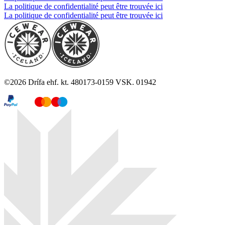
La politique de confidentialité peut être trouvée ici
La politique de confidentialité peut être trouvée ici
©
2026
Drífa ehf. kt. 480173-0159 VSK. 01942