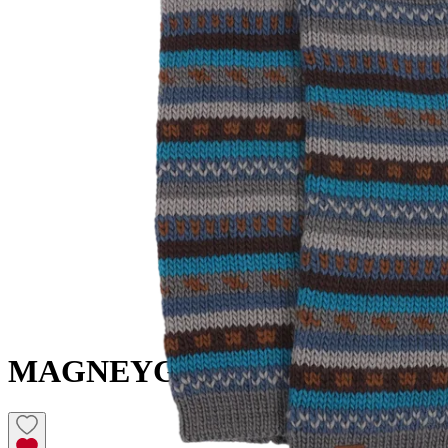
MAGNEY
Guêtres en laine