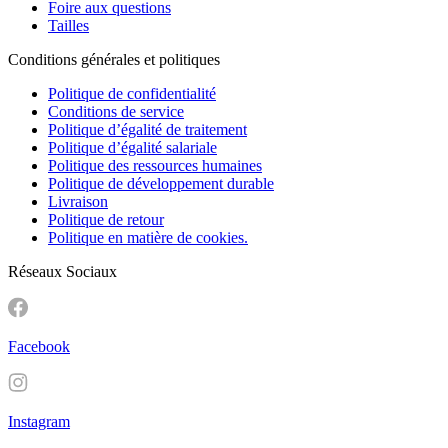
Foire aux questions
Tailles
Conditions générales et politiques
Politique de confidentialité
Conditions de service
Politique d’égalité de traitement
Politique d’égalité salariale
Politique des ressources humaines
Politique de développement durable
Livraison
Politique de retour
Politique en matière de cookies.
Réseaux Sociaux
Facebook
Instagram