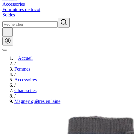
Accessories
Fournitures de tricot
Soldes
Accueil
/
Femmes
/
Accessoires
/
Chaussettes
/
Magney guêtres en laine