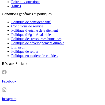
Foire aux questions
Tailles
Conditions générales et politiques
Politique de confidentialité
Conditions de service
Politique d’égalité de traitement
Politique d’égalité salariale
Politique des ressources humaines
Politique de développement durable
Livraison
Politique de retour
Politique en matière de cookies.
Réseaux Sociaux
Facebook
Instagram