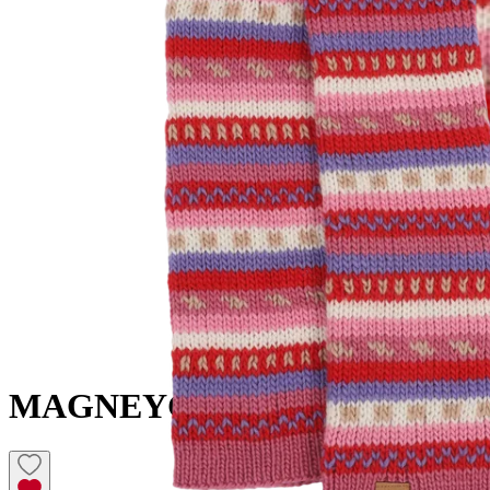
MAGNEY
Guêtres en laine