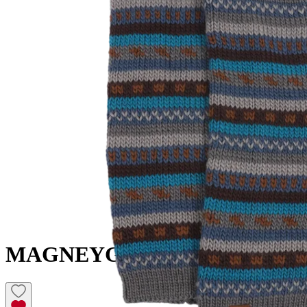
MAGNEY
Guêtres en laine