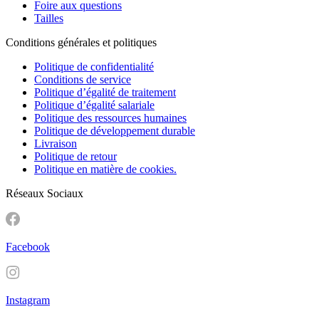
Foire aux questions
Tailles
Conditions générales et politiques
Politique de confidentialité
Conditions de service
Politique d’égalité de traitement
Politique d’égalité salariale
Politique des ressources humaines
Politique de développement durable
Livraison
Politique de retour
Politique en matière de cookies.
Réseaux Sociaux
Facebook
Instagram