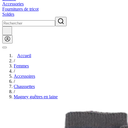
Accessories
Fournitures de tricot
Soldes
Accueil
/
Femmes
/
Accessoires
/
Chaussettes
/
Magney guêtres en laine