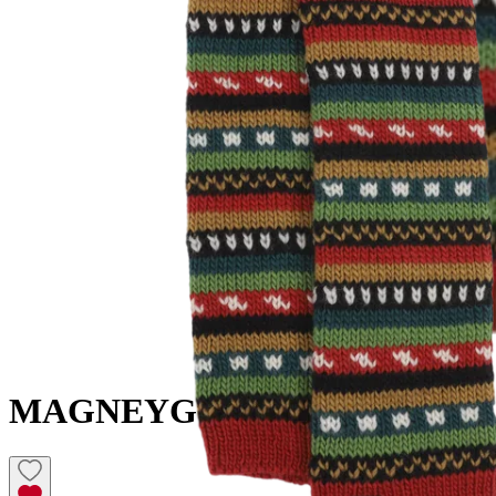
MAGNEY
Guêtres en laine