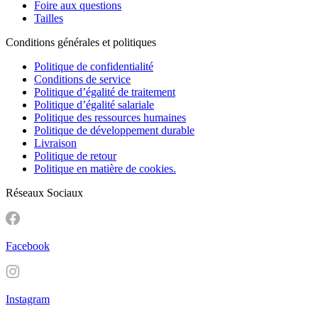
Foire aux questions
Tailles
Conditions générales et politiques
Politique de confidentialité
Conditions de service
Politique d’égalité de traitement
Politique d’égalité salariale
Politique des ressources humaines
Politique de développement durable
Livraison
Politique de retour
Politique en matière de cookies.
Réseaux Sociaux
Facebook
Instagram