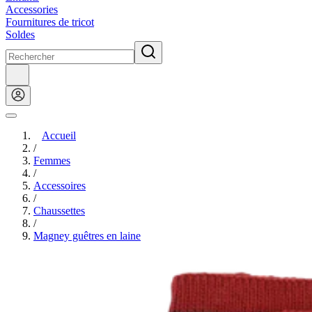
Accessories
Fournitures de tricot
Soldes
Accueil
/
Femmes
/
Accessoires
/
Chaussettes
/
Magney guêtres en laine