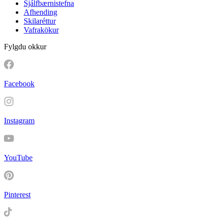
Sjálfbærnistefna
Afhending
Skilaréttur
Vafrakökur
Fylgdu okkur
Facebook
Instagram
YouTube
Pinterest