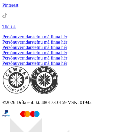
Pinterest
TikTok
Persónuverndarstefnu má finna hér
Persónuverndarstefnu má finna hér
Persónuverndarstefnu má finna hér
Persónuverndarstefnu má finna hér
Persónuverndarstefnu má finna hér
Persónuverndarstefnu má finna hér
©
2026
Drífa ehf. kt. 480173-0159 VSK. 01942