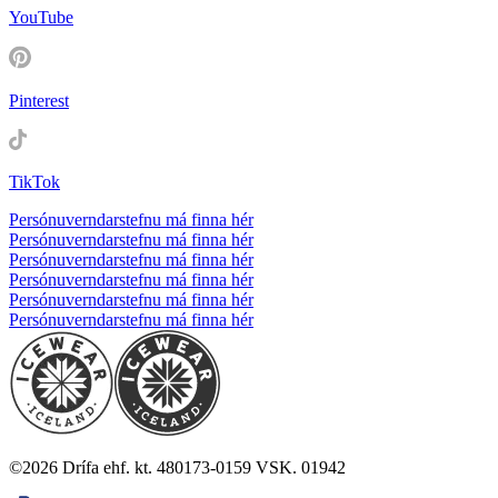
YouTube
Pinterest
TikTok
Persónuverndarstefnu má finna hér
Persónuverndarstefnu má finna hér
Persónuverndarstefnu má finna hér
Persónuverndarstefnu má finna hér
Persónuverndarstefnu má finna hér
Persónuverndarstefnu má finna hér
©
2026
Drífa ehf. kt. 480173-0159 VSK. 01942