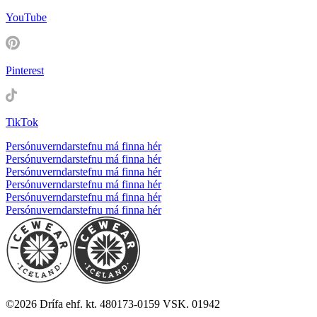
YouTube
Pinterest
TikTok
Persónuverndarstefnu má finna hér
Persónuverndarstefnu má finna hér
Persónuverndarstefnu má finna hér
Persónuverndarstefnu má finna hér
Persónuverndarstefnu má finna hér
Persónuverndarstefnu má finna hér
©
2026
Drífa ehf. kt. 480173-0159 VSK. 01942