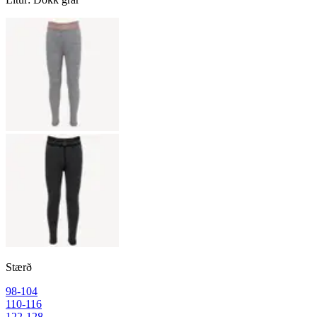
Stærð
98-104
110-116
122-128