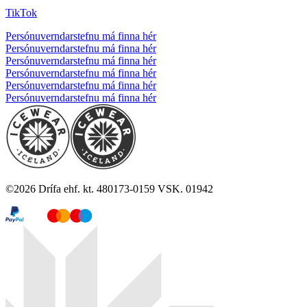
TikTok
Persónuverndarstefnu má finna hér
Persónuverndarstefnu má finna hér
Persónuverndarstefnu má finna hér
Persónuverndarstefnu má finna hér
Persónuverndarstefnu má finna hér
Persónuverndarstefnu má finna hér
©
2026
Drífa ehf. kt. 480173-0159 VSK. 01942