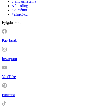
Sjálfbærnistefna
Afhending
Skilaréttur
Vafrakökur
Fylgdu okkur
Facebook
Instagram
YouTube
Pinterest